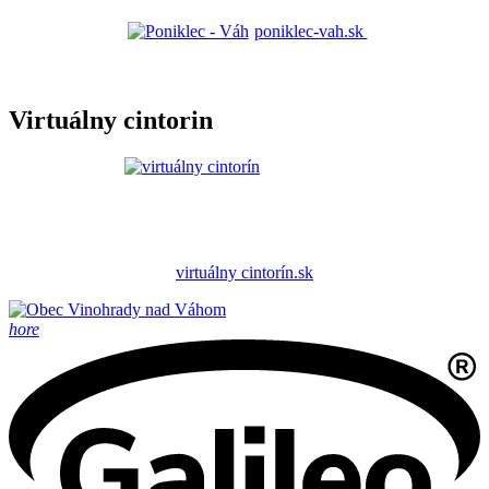
poniklec-vah.sk
Virtuálny cintorin
virtuálny cintorín.sk
hore