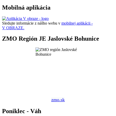
Mobilná aplikácia
Sledujte informácie z nášho webu v
mobilnej aplikácii -
V OBRAZE.
ZMO Región JE Jaslovské Bohunice
zmo.sk
Poniklec - Váh