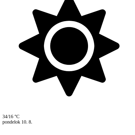
34/16 °C
pondelok
10. 8.