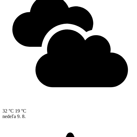
32 °C
19 °C
nedeľa
9. 8.