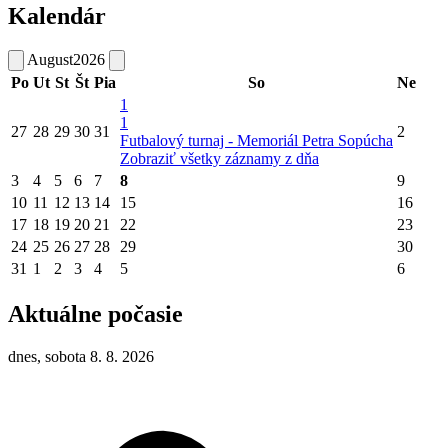
Kalendár
August
2026
Po
Ut
St
Št
Pia
So
Ne
1
1
27
28
29
30
31
2
Futbalový turnaj - Memoriál Petra Sopúcha
Zobraziť všetky záznamy z dňa
3
4
5
6
7
8
9
10
11
12
13
14
15
16
17
18
19
20
21
22
23
24
25
26
27
28
29
30
31
1
2
3
4
5
6
Aktuálne počasie
dnes, sobota 8. 8. 2026