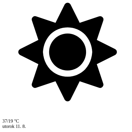
37/19 °C
utorok
11. 8.