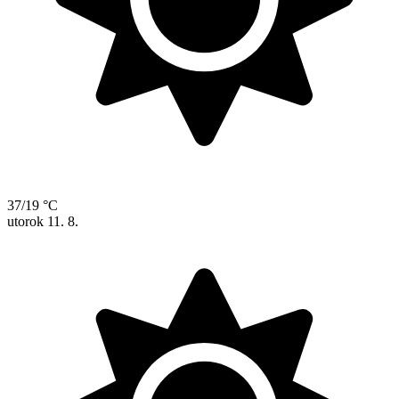
37/19 °C
utorok
11. 8.