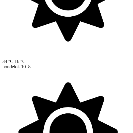
34 °C
16 °C
pondelok
10. 8.