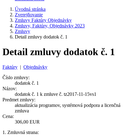
Úvodná stránka
Zverejňovanie
Zmluvy Faktúry Objednávky
Zmluvy, Faktúry, Objednávky 2023
Zmluvy
Detail zmluvy dodatok č. 1
Detail zmluvy dodatok č. 1
Faktúry
|
Objednávky
Číslo zmluvy:
dodatok č. 1
Názov:
dodatok č. 1 k zmluve č. tz2017-11-15vs1
Predmet zmluvy:
aktualizácia programov, systémová podpora a licenčná
zmluva
Cena:
306,00 EUR
1. Zmluvná strana: