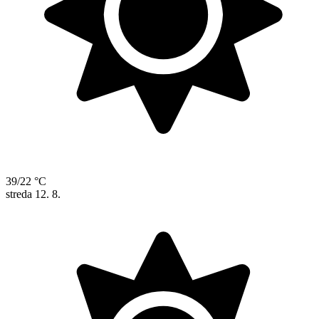
39/22 °C
streda
12. 8.