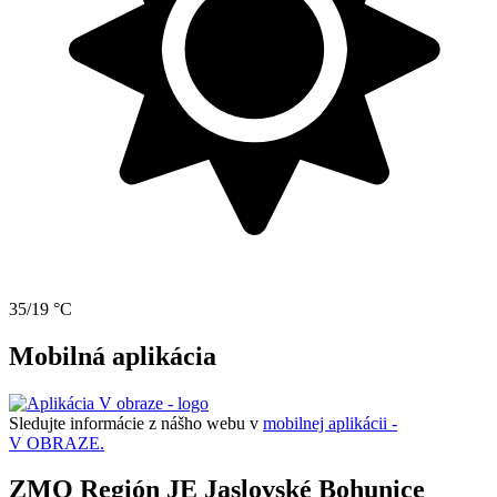
35/19 °C
Mobilná aplikácia
Sledujte informácie z nášho webu v
mobilnej aplikácii -
V OBRAZE.
ZMO Región JE Jaslovské Bohunice