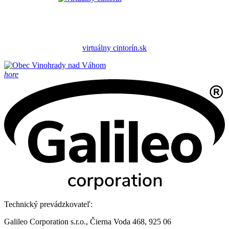
virtuálny cintorín.sk
hore
Technický prevádzkovateľ:
Galileo Corporation s.r.o., Čierna Voda 468, 925 06