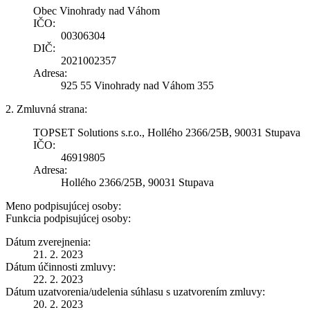
Obec Vinohrady nad Váhom
IČO:
00306304
DIČ:
2021002357
Adresa:
925 55 Vinohrady nad Váhom 355
2. Zmluvná strana:
TOPSET Solutions s.r.o., Hollého 2366/25B, 90031 Stupava
IČO:
46919805
Adresa:
Hollého 2366/25B, 90031 Stupava
Meno podpisujúcej osoby:
Funkcia podpisujúcej osoby:
Dátum zverejnenia:
21. 2. 2023
Dátum účinnosti zmluvy:
22. 2. 2023
Dátum uzatvorenia/udelenia súhlasu s uzatvorením zmluvy:
20. 2. 2023