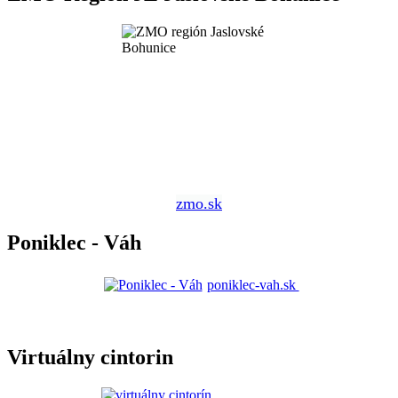
zmo.sk
Poniklec - Váh
poniklec-vah.sk
Virtuálny cintorin