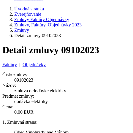
Úvodná stránka
Zverejňovanie
Zmluvy Faktúry Objednávky
Zmluvy, Faktúry, Objednávky 2023
Zmluvy
Detail zmluvy 09102023
Detail zmluvy 09102023
Faktúry
|
Objednávky
Číslo zmluvy:
09102023
Názov:
zmluva o dodávke elektriky
Predmet zmluvy:
dodávka elektriky
Cena:
0,00 EUR
1. Zmluvná strana:
Obec Vinohrady nad Váhom