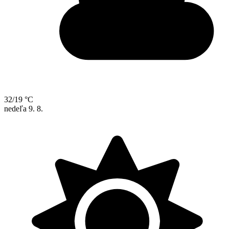
32/19 °C
nedeľa
9. 8.