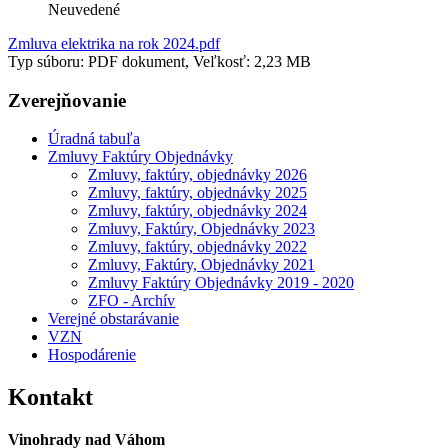
Neuvedené
Zmluva elektrika na rok 2024.pdf
Typ súboru: PDF dokument, Veľkosť: 2,23 MB
Zverejňovanie
Úradná tabuľa
Zmluvy Faktúry Objednávky
Zmluvy, faktúry, objednávky 2026
Zmluvy, faktúry, objednávky 2025
Zmluvy, faktúry, objednávky 2024
Zmluvy, Faktúry, Objednávky 2023
Zmluvy, faktúry, objednávky 2022
Zmluvy, Faktúry, Objednávky 2021
Zmluvy Faktúry Objednávky 2019 - 2020
ZFO - Archív
Verejné obstarávanie
VZN
Hospodárenie
Kontakt
Vinohrady nad Váhom