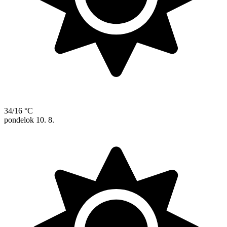
34/16 °C
pondelok
10. 8.