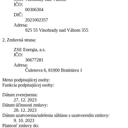
IČO:
00306304
DIČ:
2021002357
Adresa:
925 55 Vinohrady nad Váhom 355
2. Zmluvná strana:
ZSE Energia, a.s.
IČO:
36677281
Adresa:
Čulenova 6, 81000 Bratislava 1
Meno podpisujúcej osoby:
Funkcia podpisujúcej osoby:
Dátum zverejnenia:
27. 12. 2023
Dátum účinnosti zmluvy:
28. 12. 2023
Dátum uzatvorenia/udelenia súhlasu s uzatvorením zmluvy:
9. 10. 2023
Platnosť zmluvy do: