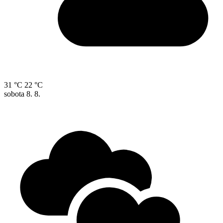
31 °C
22 °C
sobota
8. 8.