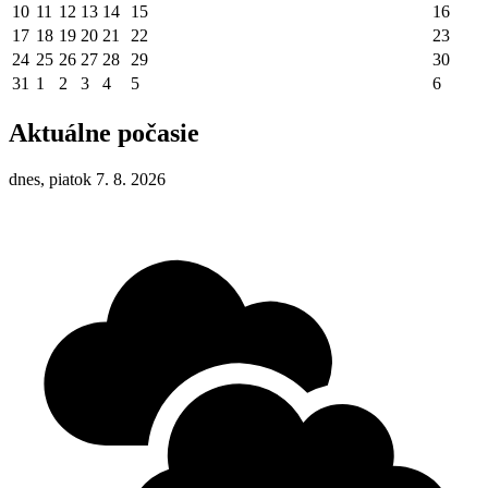
10
11
12
13
14
15
16
17
18
19
20
21
22
23
24
25
26
27
28
29
30
31
1
2
3
4
5
6
Aktuálne počasie
dnes, piatok 7. 8. 2026