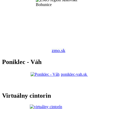
zmo.sk
Poniklec - Váh
poniklec-vah.sk
Virtuálny cintorin