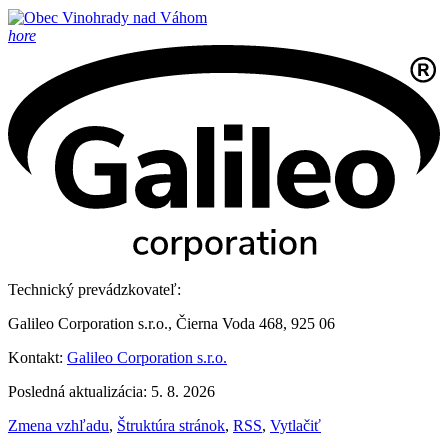
hore
Technický prevádzkovateľ:
Galileo Corporation s.r.o., Čierna Voda 468, 925 06
Kontakt:
Galileo Corporation s.r.o.
Posledná aktualizácia: 5. 8. 2026
Zmena vzhľadu
,
Štruktúra stránok
,
RSS
,
Vytlačiť