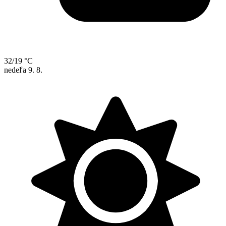
32/19 °C
nedeľa
9. 8.