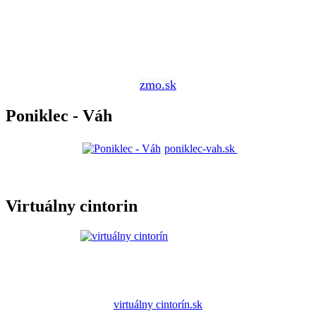
zmo.sk
Poniklec - Váh
poniklec-vah.sk
Virtuálny cintorin
virtuálny cintorín.sk