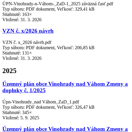
ÚPN-Vinohrady-n-Váhom-_ZaD-1_2025 záväzná časť.pdf
Typ súboru: PDF dokument, Veľkosť: 329,41 kB
Stiahnuté: 163×
Vložené:
31. 3. 2026
VZN č. x/2026 návrh
VZN č. x_2026 návrh.pdf
Typ súboru: PDF dokument, Veľkosť: 206,85 kB
Stiahnuté: 131×
Vložené:
31. 3. 2026
2025
Územný plán obce Vinohrady nad Váhom Zmeny a
doplnky č. 1/2025
Úpn-Vinohrady_nad Váhom_ZaD_1.pdf
Typ súboru: PDF dokument, Veľkosť: 326,47 kB
Stiahnuté: 345×
Vložené:
5. 9. 2025
Územný plán obce Vinohrady nad Váhom Zmeny a