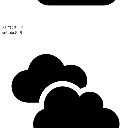
31 °C
22 °C
sobota
8. 8.