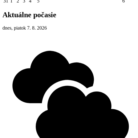
31
1
2
3
4
5
6
Aktuálne počasie
dnes, piatok 7. 8. 2026