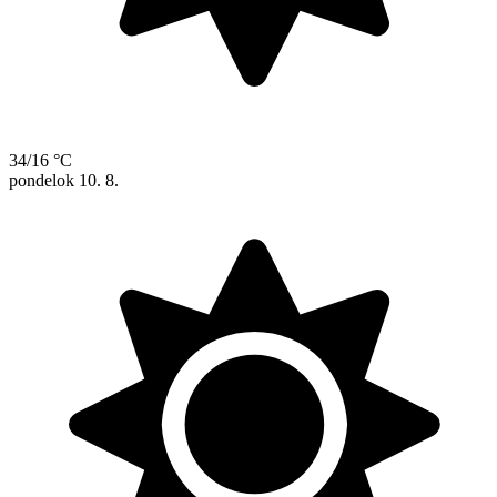
34/16 °C
pondelok
10. 8.