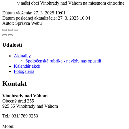
v našej obci Vinohrady nad Váhom na miestnom cintroríne.
Dátum vloženia:
27. 3. 2025 10:01
Dátum poslednej aktualizácie:
27. 3. 2025 10:04
Autor:
Správca Webu
Udalosti
Aktuality
Spoločenská rubrika - navždy nás opustili
Kalendár akcií
Fotogaléria
Kontakt
Vinohrady nad Váhom
Obecný úrad 355
925 55 Vinohrady nad Váhom
Tel.: 031/ 789 9253
Mobil: