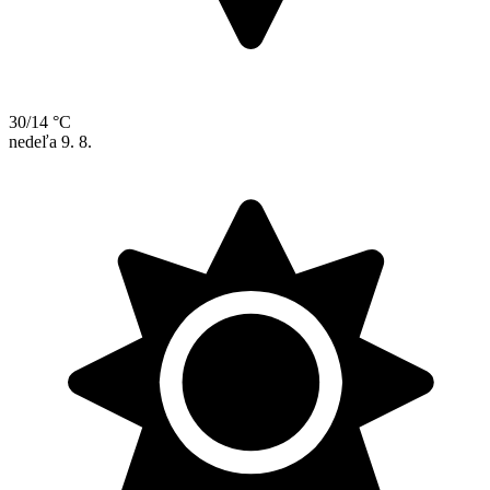
30/14 °C
nedeľa
9. 8.