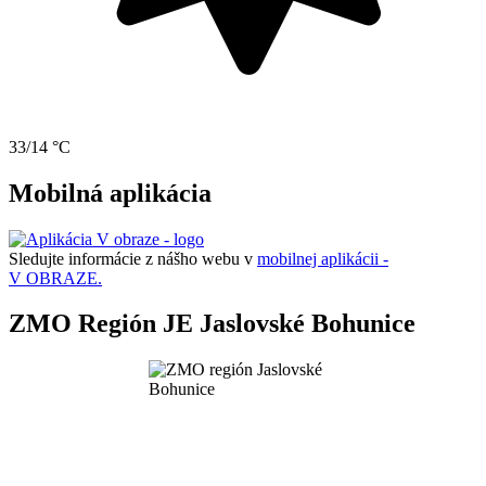
33/14 °C
Mobilná aplikácia
Sledujte informácie z nášho webu v
mobilnej aplikácii -
V OBRAZE.
ZMO Región JE Jaslovské Bohunice