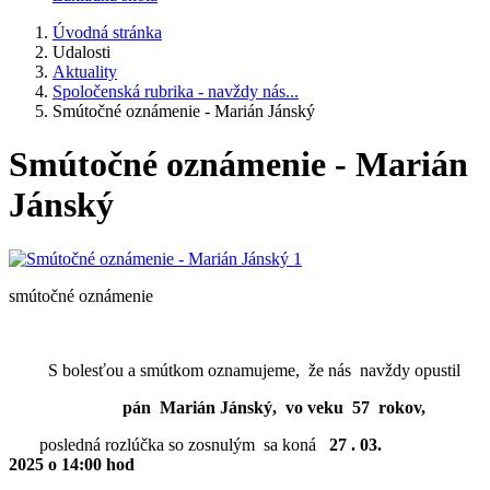
Úvodná stránka
Udalosti
Aktuality
Spoločenská rubrika - navždy nás...
Smútočné oznámenie - Marián Jánský
Smútočné oznámenie - Marián
Jánský
smútočné oznámenie
S bolesťou a smútkom oznamujeme, že nás navždy opustil
pán Marián Jánský, vo veku 57 rokov,
posledná rozlúčka so zosnulým sa koná
27
. 03.
2025 o 14:00 hod