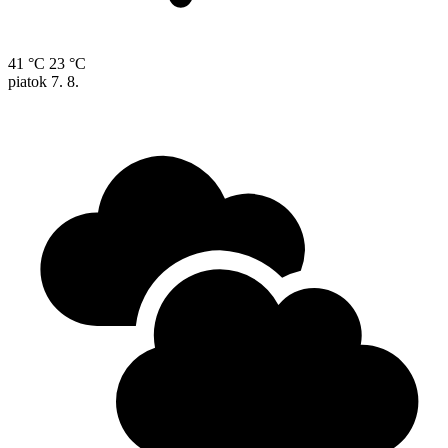
41 °C
23 °C
piatok
7. 8.