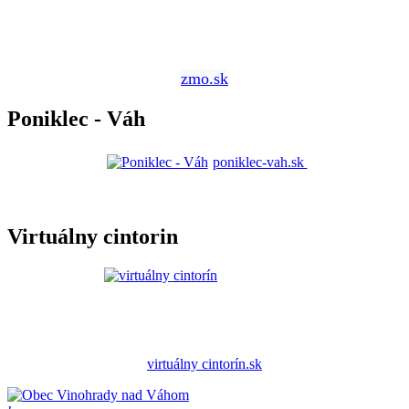
zmo.sk
Poniklec - Váh
poniklec-vah.sk
Virtuálny cintorin
virtuálny cintorín.sk