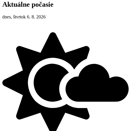
Aktuálne počasie
dnes, štvrtok 6. 8. 2026