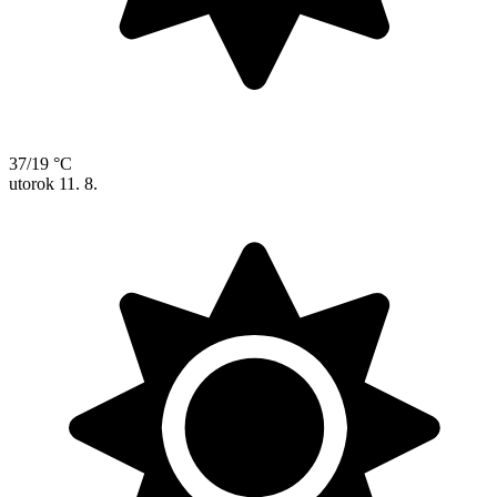
37/19 °C
utorok
11. 8.