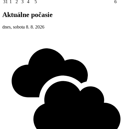
31
1
2
3
4
5
6
Aktuálne počasie
dnes, sobota 8. 8. 2026