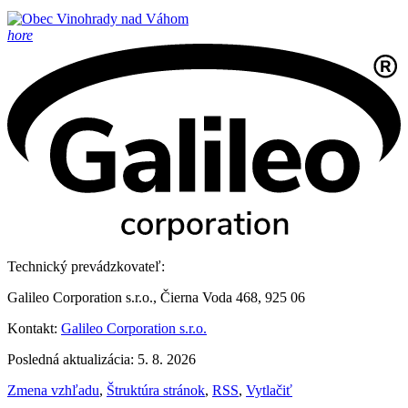
hore
Technický prevádzkovateľ:
Galileo Corporation s.r.o., Čierna Voda 468, 925 06
Kontakt:
Galileo Corporation s.r.o.
Posledná aktualizácia: 5. 8. 2026
Zmena vzhľadu
,
Štruktúra stránok
,
RSS
,
Vytlačiť