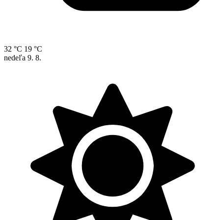
32 °C
19 °C
nedeľa
9. 8.