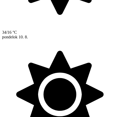
34/16 °C
pondelok
10. 8.