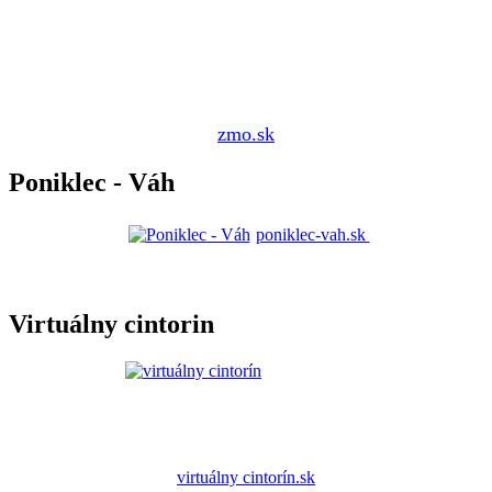
zmo.sk
Poniklec - Váh
poniklec-vah.sk
Virtuálny cintorin
virtuálny cintorín.sk