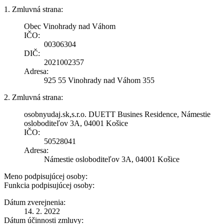
1. Zmluvná strana:
Obec Vinohrady nad Váhom
IČO:
00306304
DIČ:
2021002357
Adresa:
925 55 Vinohrady nad Váhom 355
2. Zmluvná strana:
osobnyudaj.sk,s.r.o. DUETT Busines Residence, Námestie
osloboditeľov 3A, 04001 Košice
IČO:
50528041
Adresa:
Námestie osloboditeľov 3A, 04001 Košice
Meno podpisujúcej osoby:
Funkcia podpisujúcej osoby:
Dátum zverejnenia:
14. 2. 2022
Dátum účinnosti zmluvy: