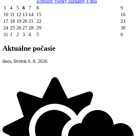
Zobraziť všetky záznamy z dňa
3
4
5
6
7
8
9
10
11
12
13
14
15
16
17
18
19
20
21
22
23
24
25
26
27
28
29
30
31
1
2
3
4
5
6
Aktuálne počasie
dnes, štvrtok 6. 8. 2026