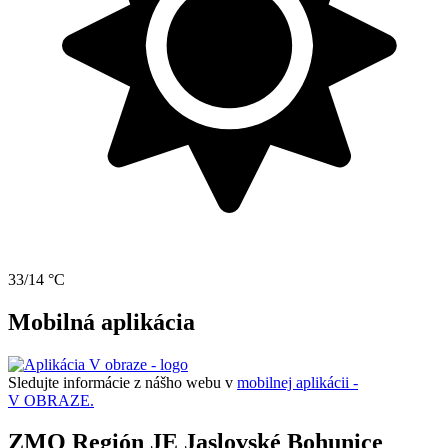
33/14 °C
Mobilná aplikácia
Sledujte informácie z nášho webu v
mobilnej aplikácii -
V OBRAZE.
ZMO Región JE Jaslovské Bohunice