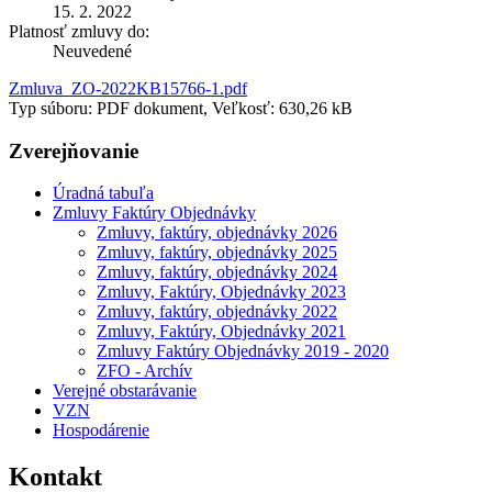
15. 2. 2022
Platnosť zmluvy do:
Neuvedené
Zmluva_ZO-2022KB15766-1.pdf
Typ súboru: PDF dokument, Veľkosť: 630,26 kB
Zverejňovanie
Úradná tabuľa
Zmluvy Faktúry Objednávky
Zmluvy, faktúry, objednávky 2026
Zmluvy, faktúry, objednávky 2025
Zmluvy, faktúry, objednávky 2024
Zmluvy, Faktúry, Objednávky 2023
Zmluvy, faktúry, objednávky 2022
Zmluvy, Faktúry, Objednávky 2021
Zmluvy Faktúry Objednávky 2019 - 2020
ZFO - Archív
Verejné obstarávanie
VZN
Hospodárenie
Kontakt