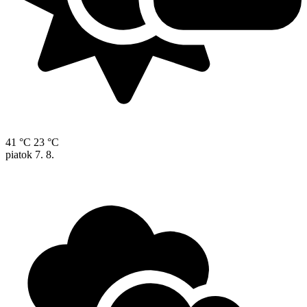
41 °C
23 °C
piatok
7. 8.