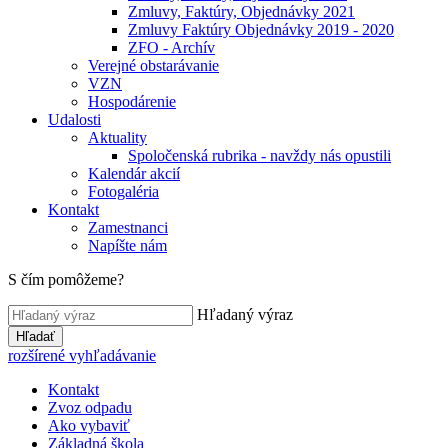
Zmluvy, Faktúry, Objednávky 2021
Zmluvy Faktúry Objednávky 2019 - 2020
ZFO - Archív
Verejné obstarávanie
VZN
Hospodárenie
Udalosti
Aktuality
Spoločenská rubrika - navždy nás opustili
Kalendár akcií
Fotogaléria
Kontakt
Zamestnanci
Napíšte nám
S čím pomôžeme?
Hľadaný výraz
Hľadať
rozšírené vyhľadávanie
Kontakt
Zvoz odpadu
Ako vybaviť
Základná škola