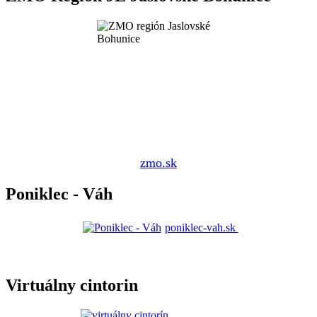
zmo.sk
Poniklec - Váh
poniklec-vah.sk
Virtuálny cintorin