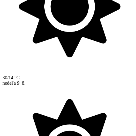
30/14 °C
nedeľa
9. 8.