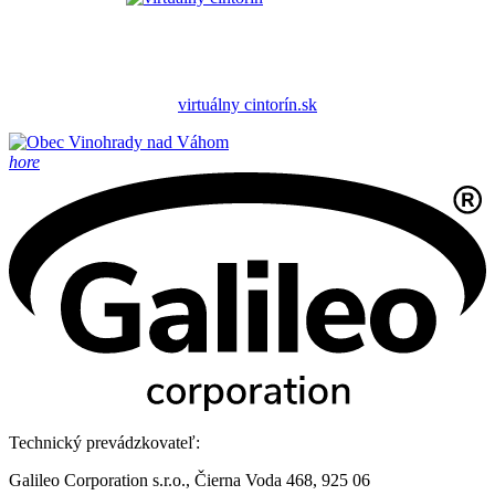
virtuálny cintorín.sk
hore
Technický prevádzkovateľ:
Galileo Corporation s.r.o., Čierna Voda 468, 925 06