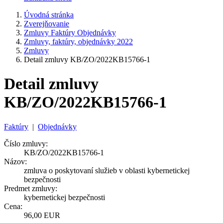
Úvodná stránka
Zverejňovanie
Zmluvy Faktúry Objednávky
Zmluvy, faktúry, objednávky 2022
Zmluvy
Detail zmluvy KB/ZO/2022KB15766-1
Detail zmluvy
KB/ZO/2022KB15766-1
Faktúry
|
Objednávky
Číslo zmluvy:
KB/ZO/2022KB15766-1
Názov:
zmluva o poskytovaní služieb v oblasti kybernetickej
bezpečnosti
Predmet zmluvy:
kybernetickej bezpečnosti
Cena:
96,00 EUR