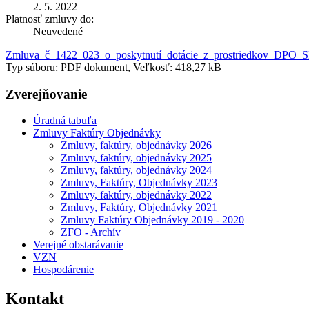
2. 5. 2022
Platnosť zmluvy do:
Neuvedené
Zmluva_č_1422_023_o_poskytnutí_dotácie_z_prostriedkov_DPO_S
Typ súboru: PDF dokument, Veľkosť: 418,27 kB
Zverejňovanie
Úradná tabuľa
Zmluvy Faktúry Objednávky
Zmluvy, faktúry, objednávky 2026
Zmluvy, faktúry, objednávky 2025
Zmluvy, faktúry, objednávky 2024
Zmluvy, Faktúry, Objednávky 2023
Zmluvy, faktúry, objednávky 2022
Zmluvy, Faktúry, Objednávky 2021
Zmluvy Faktúry Objednávky 2019 - 2020
ZFO - Archív
Verejné obstarávanie
VZN
Hospodárenie
Kontakt