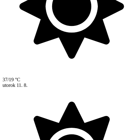
37/19 °C
utorok
11. 8.