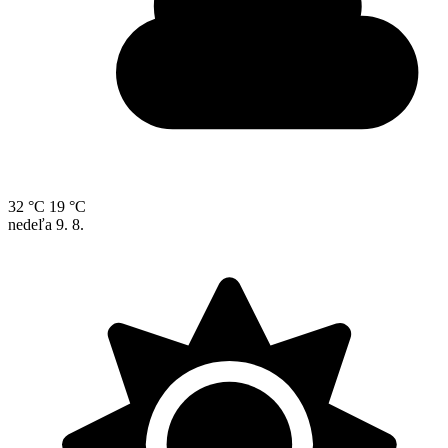
32 °C
19 °C
nedeľa
9. 8.