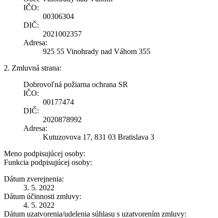
IČO:
00306304
DIČ:
2021002357
Adresa:
925 55 Vinohrady nad Váhom 355
2. Zmluvná strana:
Dobrovoľná požiarna ochrana SR
IČO:
00177474
DIČ:
2020878992
Adresa:
Kutuzovova 17, 831 03 Bratislava 3
Meno podpisujúcej osoby:
Funkcia podpisujúcej osoby:
Dátum zverejnenia:
3. 5. 2022
Dátum účinnosti zmluvy:
4. 5. 2022
Dátum uzatvorenia/udelenia súhlasu s uzatvorením zmluvy: