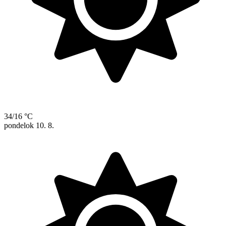
34/16 °C
pondelok
10. 8.