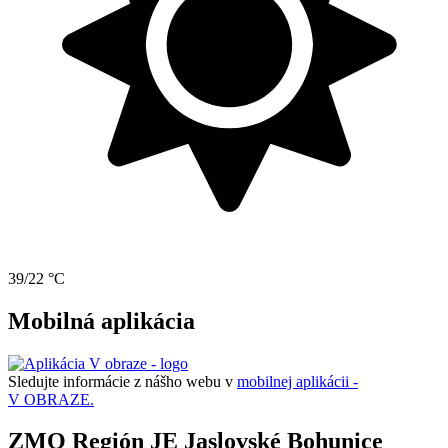
39/22 °C
Mobilná aplikácia
Sledujte informácie z nášho webu v
mobilnej aplikácii -
V OBRAZE.
ZMO Región JE Jaslovské Bohunice