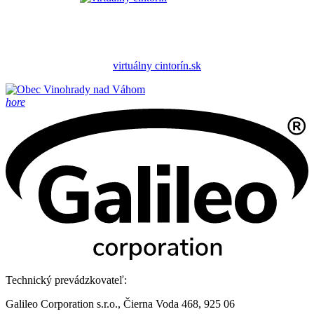
virtuálny cintorín.sk
hore
Technický prevádzkovateľ:
Galileo Corporation s.r.o., Čierna Voda 468, 925 06