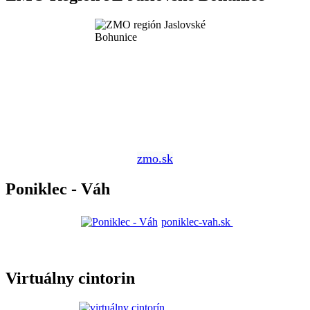
zmo.sk
Poniklec - Váh
poniklec-vah.sk
Virtuálny cintorin