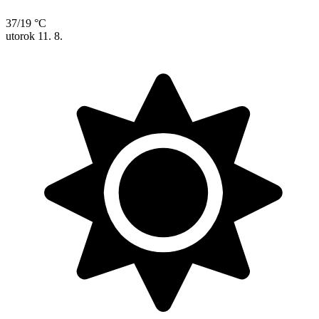
37/19 °C
utorok
11. 8.