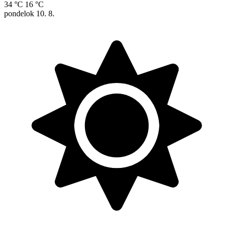
34 °C
16 °C
pondelok
10. 8.