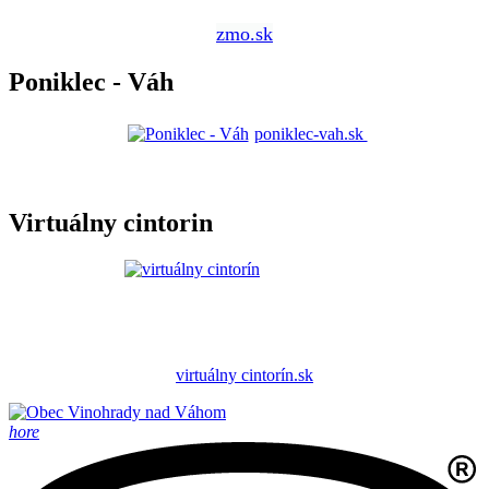
zmo.sk
Poniklec - Váh
poniklec-vah.sk
Virtuálny cintorin
virtuálny cintorín.sk
hore