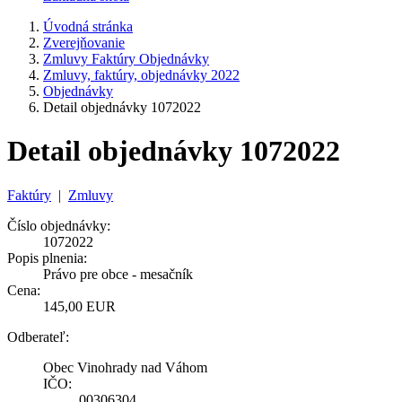
Úvodná stránka
Zverejňovanie
Zmluvy Faktúry Objednávky
Zmluvy, faktúry, objednávky 2022
Objednávky
Detail objednávky 1072022
Detail objednávky 1072022
Faktúry
|
Zmluvy
Číslo objednávky:
1072022
Popis plnenia:
Právo pre obce - mesačník
Cena:
145,00 EUR
Odberateľ:
Obec Vinohrady nad Váhom
IČO:
00306304