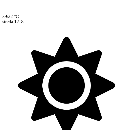
39/22 °C
streda
12. 8.