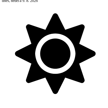
dnes, nedeľa 9. 8. 2026