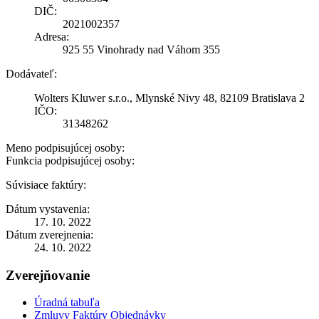
DIČ:
2021002357
Adresa:
925 55 Vinohrady nad Váhom 355
Dodávateľ:
Wolters Kluwer s.r.o., Mlynské Nivy 48, 82109 Bratislava 2
IČO:
31348262
Meno podpisujúcej osoby:
Funkcia podpisujúcej osoby:
Súvisiace faktúry:
Dátum vystavenia:
17. 10. 2022
Dátum zverejnenia:
24. 10. 2022
Zverejňovanie
Úradná tabuľa
Zmluvy Faktúry Objednávky