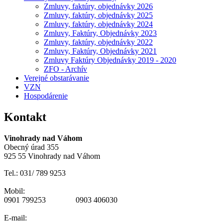
Zmluvy, faktúry, objednávky 2026
Zmluvy, faktúry, objednávky 2025
Zmluvy, faktúry, objednávky 2024
Zmluvy, Faktúry, Objednávky 2023
Zmluvy, faktúry, objednávky 2022
Zmluvy, Faktúry, Objednávky 2021
Zmluvy Faktúry Objednávky 2019 - 2020
ZFO - Archív
Verejné obstarávanie
VZN
Hospodárenie
Kontakt
Vinohrady nad Váhom
Obecný úrad 355
925 55 Vinohrady nad Váhom
Tel.: 031/ 789 9253
Mobil:
0901 799253 0903 406030
E-mail: