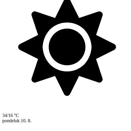
34/16 °C
pondelok
10. 8.