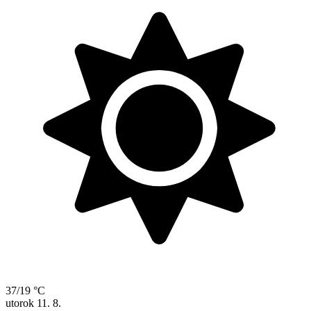
37/19 °C
utorok
11. 8.