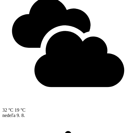
32 °C
19 °C
nedeľa
9. 8.