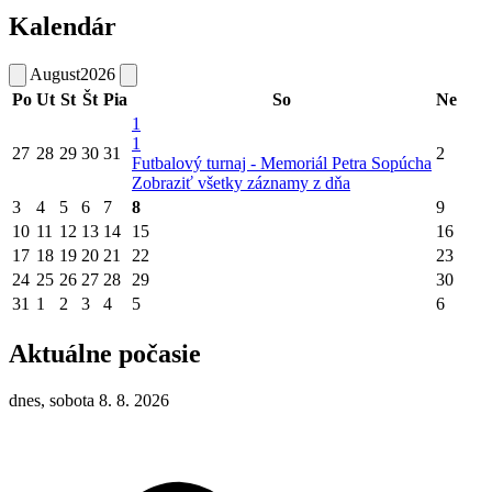
Kalendár
August
2026
Po
Ut
St
Št
Pia
So
Ne
1
1
27
28
29
30
31
2
Futbalový turnaj - Memoriál Petra Sopúcha
Zobraziť všetky záznamy z dňa
3
4
5
6
7
8
9
10
11
12
13
14
15
16
17
18
19
20
21
22
23
24
25
26
27
28
29
30
31
1
2
3
4
5
6
Aktuálne počasie
dnes, sobota 8. 8. 2026