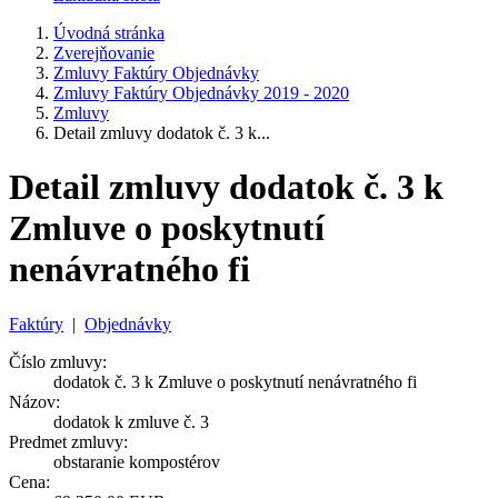
Úvodná stránka
Zverejňovanie
Zmluvy Faktúry Objednávky
Zmluvy Faktúry Objednávky 2019 - 2020
Zmluvy
Detail zmluvy dodatok č. 3 k...
Detail zmluvy dodatok č. 3 k
Zmluve o poskytnutí
nenávratného fi
Faktúry
|
Objednávky
Číslo zmluvy:
dodatok č. 3 k Zmluve o poskytnutí nenávratného fi
Názov:
dodatok k zmluve č. 3
Predmet zmluvy:
obstaranie kompostérov
Cena: