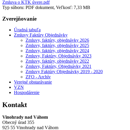
Zmluva o KTK úvere.pdf
Typ súboru: PDF dokument, Veľkosť: 7,33 MB
Zverejňovanie
Úradná tabuľa
Zmluvy Faktúry Objednávky
Zmluvy, faktúry, objednávky 2026
Zmluvy, faktúry, objednávky 2025
Zmluvy, faktúry, objednávky 2024
Zmluvy, Faktúry, Objednávky 2023
Zmluvy, faktúry, objednávky 2022
Zmluvy, Faktúry, Objednávky 2021
Zmluvy Faktúry Objednávky 2019 - 2020
ZFO - Archív
Verejné obstarávanie
VZN
Hospodárenie
Kontakt
Vinohrady nad Váhom
Obecný úrad 355
925 55 Vinohrady nad Váhom