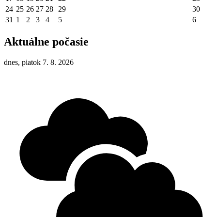
24
25
26
27
28
29
30
31
1
2
3
4
5
6
Aktuálne počasie
dnes, piatok 7. 8. 2026