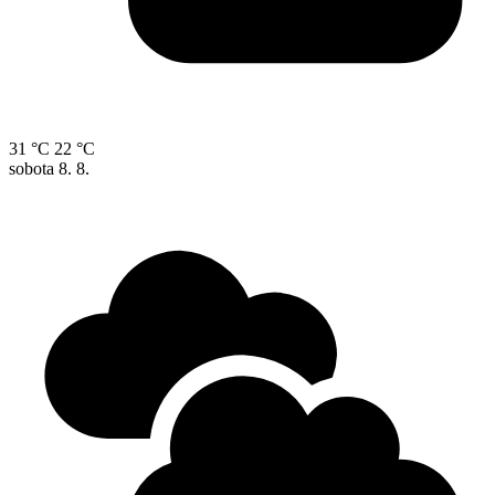
31 °C
22 °C
sobota
8. 8.