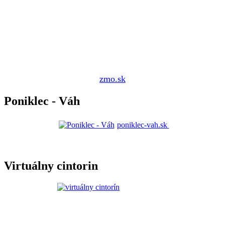
zmo.sk
Poniklec - Váh
poniklec-vah.sk
Virtuálny cintorin