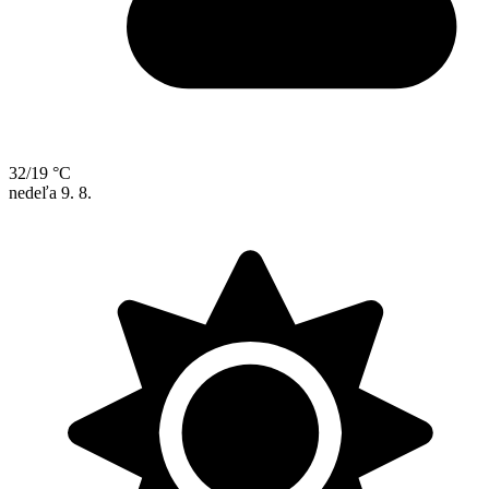
32/19 °C
nedeľa
9. 8.