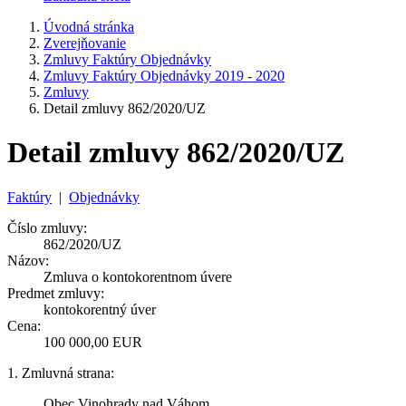
Úvodná stránka
Zverejňovanie
Zmluvy Faktúry Objednávky
Zmluvy Faktúry Objednávky 2019 - 2020
Zmluvy
Detail zmluvy 862/2020/UZ
Detail zmluvy 862/2020/UZ
Faktúry
|
Objednávky
Číslo zmluvy:
862/2020/UZ
Názov:
Zmluva o kontokorentnom úvere
Predmet zmluvy:
kontokorentný úver
Cena:
100 000,00 EUR
1. Zmluvná strana:
Obec Vinohrady nad Váhom