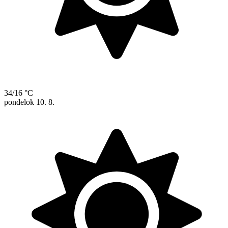
34/16 °C
pondelok
10. 8.