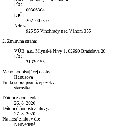
IČO:
00306304
DIČ:
2021002357
Adresa:
925 55 Vinohrady nad Váhom 355
2. Zmluvná strana:
VÚB, a.s., Mlynské Nivy 1, 82990 Bratislava 28
IČO:
31320155
Meno podpisujúcej osoby:
Hanusová
Funkcia podpisujúcej osoby:
starostka
Dátum zverejnenia:
26. 8. 2020
Dátum účinnosti zmluvy:
27. 8. 2020
Platnosť zmluvy do:
Neuvedené