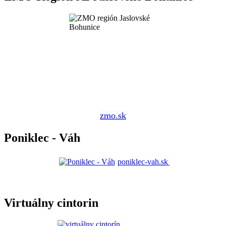
zmo.sk
Poniklec - Váh
poniklec-vah.sk
Virtuálny cintorin