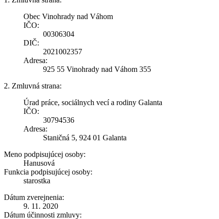
Obec Vinohrady nad Váhom
IČO:
00306304
DIČ:
2021002357
Adresa:
925 55 Vinohrady nad Váhom 355
2. Zmluvná strana:
Úrad práce, sociálnych vecí a rodiny Galanta
IČO:
30794536
Adresa:
Staničná 5, 924 01 Galanta
Meno podpisujúcej osoby:
Hanusová
Funkcia podpisujúcej osoby:
starostka
Dátum zverejnenia:
9. 11. 2020
Dátum účinnosti zmluvy: