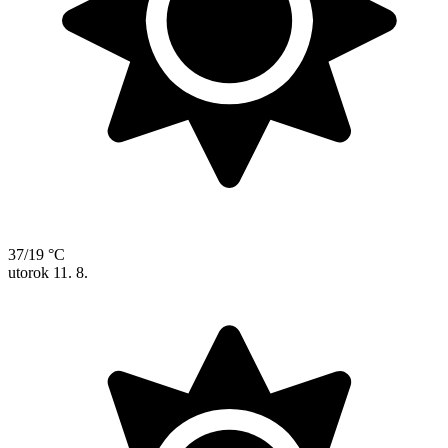
37/19 °C
utorok
11. 8.