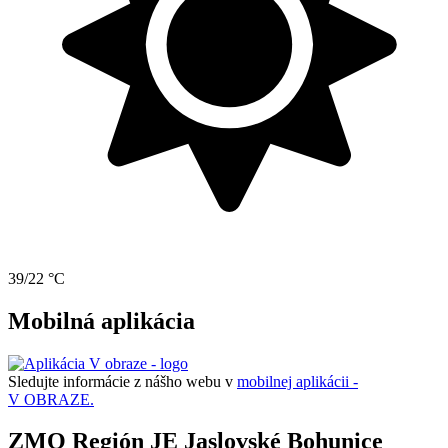
39/22 °C
Mobilná aplikácia
Sledujte informácie z nášho webu v
mobilnej aplikácii -
V OBRAZE.
ZMO Región JE Jaslovské Bohunice