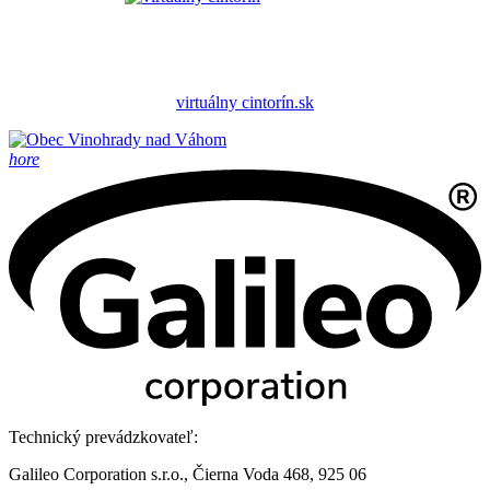
virtuálny cintorín.sk
hore
Technický prevádzkovateľ:
Galileo Corporation s.r.o., Čierna Voda 468, 925 06