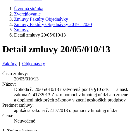
Úvodná stránka
Zverejňovanie
Zmluvy Faktúry Objednávky
Zmluvy Faktúry Objednávky 2019 - 2020
Zmluvy
Detail zmluvy 20/05/010/13
Detail zmluvy 20/05/010/13
Faktúry
|
Objednávky
Číslo zmluvy:
20/05/010/13
Názov:
Dohoda č. 20/05/010/13 uzatvorená podľa §10 ods. 11 a nasl.
zákona č. 417/2013 Z.z. o pomoci v hmotnej núdzi a o zmene
a doplnení niektorých zákonov v znení neskorších predpisov
Predmet zmluvy:
aplikácia zákona č. 417/2013 o pomoci v hmotnej núdzi
Cena:
Neuvedené
1. Zmluvná strana: