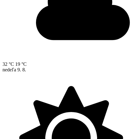
32 °C
19 °C
nedeľa
9. 8.