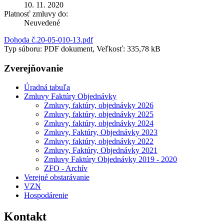
10. 11. 2020
Platnosť zmluvy do:
Neuvedené
Dohoda č.20-05-010-13.pdf
Typ súboru: PDF dokument, Veľkosť: 335,78 kB
Zverejňovanie
Úradná tabuľa
Zmluvy Faktúry Objednávky
Zmluvy, faktúry, objednávky 2026
Zmluvy, faktúry, objednávky 2025
Zmluvy, faktúry, objednávky 2024
Zmluvy, Faktúry, Objednávky 2023
Zmluvy, faktúry, objednávky 2022
Zmluvy, Faktúry, Objednávky 2021
Zmluvy Faktúry Objednávky 2019 - 2020
ZFO - Archív
Verejné obstarávanie
VZN
Hospodárenie
Kontakt