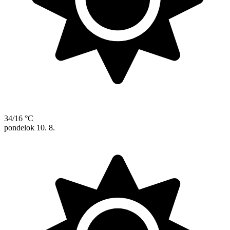
34/16 °C
pondelok
10. 8.