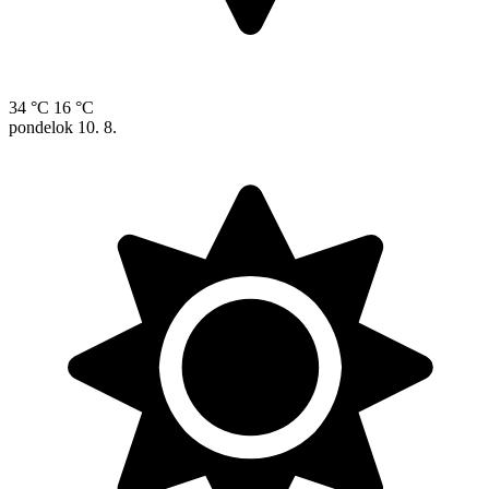
34 °C
16 °C
pondelok
10. 8.