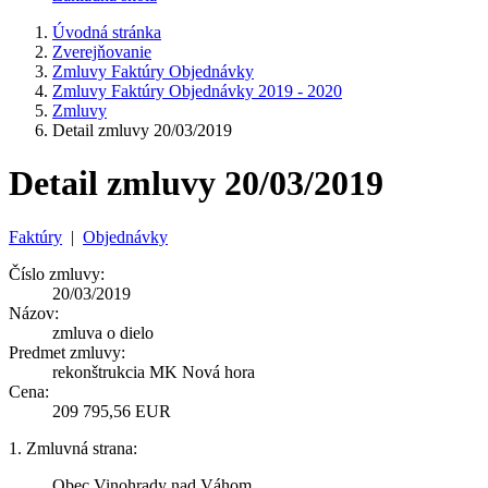
Úvodná stránka
Zverejňovanie
Zmluvy Faktúry Objednávky
Zmluvy Faktúry Objednávky 2019 - 2020
Zmluvy
Detail zmluvy 20/03/2019
Detail zmluvy 20/03/2019
Faktúry
|
Objednávky
Číslo zmluvy:
20/03/2019
Názov:
zmluva o dielo
Predmet zmluvy:
rekonštrukcia MK Nová hora
Cena:
209 795,56 EUR
1. Zmluvná strana:
Obec Vinohrady nad Váhom