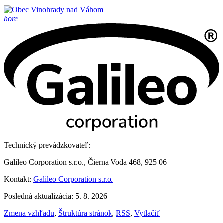
hore
Technický prevádzkovateľ:
Galileo Corporation s.r.o., Čierna Voda 468, 925 06
Kontakt:
Galileo Corporation s.r.o.
Posledná aktualizácia: 5. 8. 2026
Zmena vzhľadu
,
Štruktúra stránok
,
RSS
,
Vytlačiť