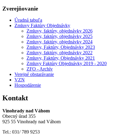
Zverejňovanie
Úradná tabuľa
Zmluvy Faktúry Objednávky
Zmluvy, faktúry, objednávky 2026
Zmluvy, faktúry, objednávky 2025
Zmluvy, faktúry, objednávky 2024
Zmluvy, Faktúry, Objednávky 2023
Zmluvy, faktúry, objednávky 2022
Zmluvy, Faktúry, Objednávky 2021
Zmluvy Faktúry Objednávky 2019 - 2020
ZFO - Archív
Verejné obstarávanie
VZN
Hospodárenie
Kontakt
Vinohrady nad Váhom
Obecný úrad 355
925 55 Vinohrady nad Váhom
Tel.: 031/ 789 9253