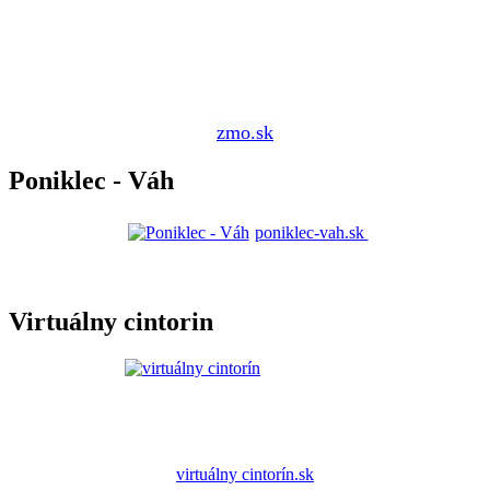
zmo.sk
Poniklec - Váh
poniklec-vah.sk
Virtuálny cintorin
virtuálny cintorín.sk