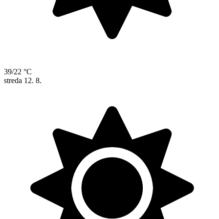
39/22 °C
streda
12. 8.