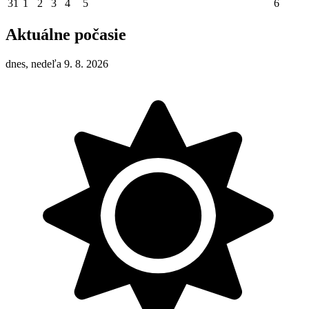
31
1
2
3
4
5
6
Aktuálne počasie
dnes, nedeľa 9. 8. 2026