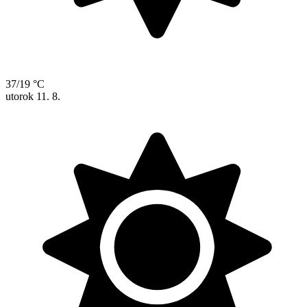
37/19 °C
utorok
11. 8.