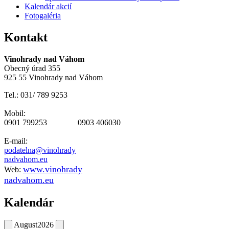
Kalendár akcií
Fotogaléria
Kontakt
Vinohrady nad Váhom
Obecný úrad 355
925 55 Vinohrady nad Váhom
Tel.: 031/ 789 9253
Mobil:
0901 799253 0903 406030
E-mail:
podatelna@vinohrady
nadvahom.eu
www.vinohrady
Web:
nadvahom.eu
Kalendár
August
2026