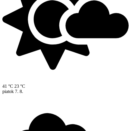
41 °C
23 °C
piatok
7. 8.