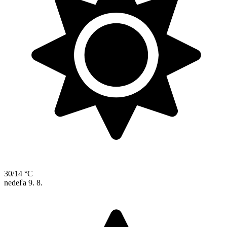
30/14 °C
nedeľa
9. 8.