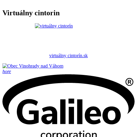
Virtuálny cintorin
virtuálny cintorín.sk
hore