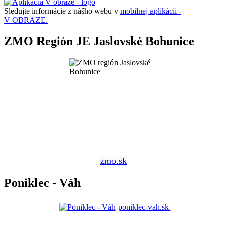
Sledujte informácie z nášho webu v
mobilnej aplikácii -
V OBRAZE.
ZMO Región JE Jaslovské Bohunice
zmo.sk
Poniklec - Váh
poniklec-vah.sk