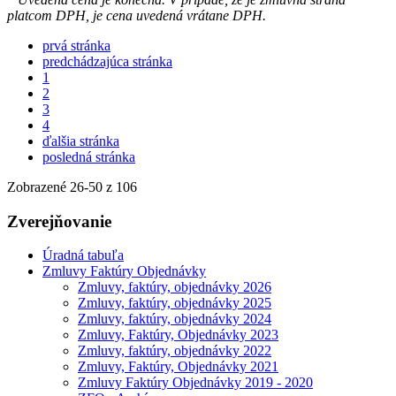
platcom DPH, je cena uvedená vrátane DPH.
prvá stránka
predchádzajúca stránka
1
2
3
4
ďalšia stránka
posledná stránka
Zobrazené
26
-
50
z 106
Zverejňovanie
Úradná tabuľa
Zmluvy Faktúry Objednávky
Zmluvy, faktúry, objednávky 2026
Zmluvy, faktúry, objednávky 2025
Zmluvy, faktúry, objednávky 2024
Zmluvy, Faktúry, Objednávky 2023
Zmluvy, faktúry, objednávky 2022
Zmluvy, Faktúry, Objednávky 2021
Zmluvy Faktúry Objednávky 2019 - 2020