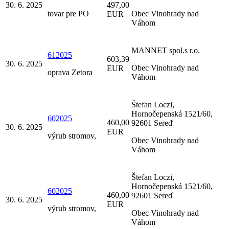
30. 6. 2025
497,00
tovar pre PO
Obec Vinohrady nad
EUR
Váhom
MANNET spol.s r.o.
612025
603,39
30. 6. 2025
Obec Vinohrady nad
EUR
oprava Zetora
Váhom
Štefan Loczi,
Hornočepenská 1521/60,
602025
460,00
92601 Sereď
30. 6. 2025
EUR
výrub stromov,
Obec Vinohrady nad
Váhom
Štefan Loczi,
Hornočepenská 1521/60,
602025
460,00
92601 Sereď
30. 6. 2025
EUR
výrub stromov,
Obec Vinohrady nad
Váhom