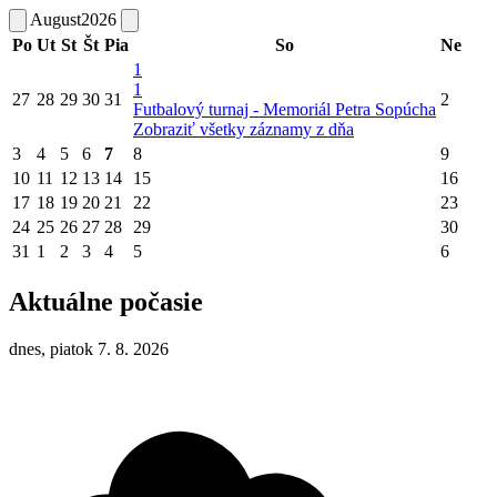
August
2026
Po
Ut
St
Št
Pia
So
Ne
1
1
27
28
29
30
31
2
Futbalový turnaj - Memoriál Petra Sopúcha
Zobraziť všetky záznamy z dňa
3
4
5
6
7
8
9
10
11
12
13
14
15
16
17
18
19
20
21
22
23
24
25
26
27
28
29
30
31
1
2
3
4
5
6
Aktuálne počasie
dnes, piatok 7. 8. 2026