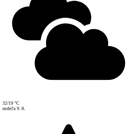
32/19 °C
nedeľa
9. 8.