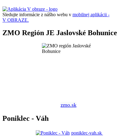
Sledujte informácie z nášho webu v
mobilnej aplikácii -
V OBRAZE.
ZMO Región JE Jaslovské Bohunice
zmo.sk
Poniklec - Váh
poniklec-vah.sk