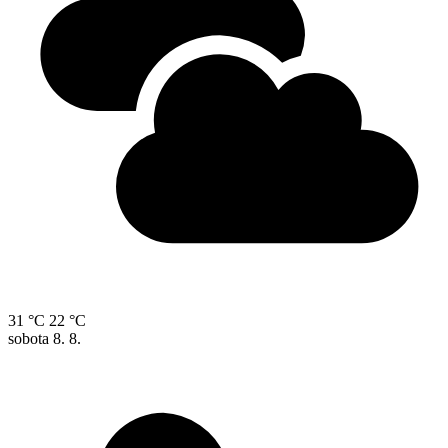
31 °C
22 °C
sobota
8. 8.