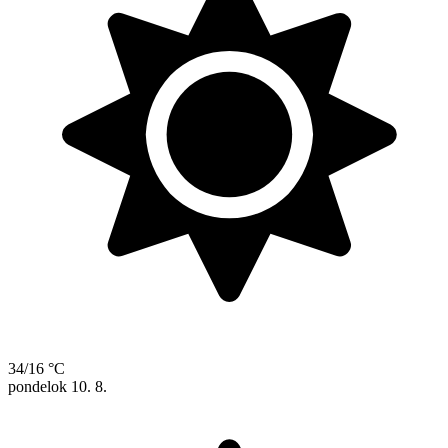
34/16 °C
pondelok
10. 8.