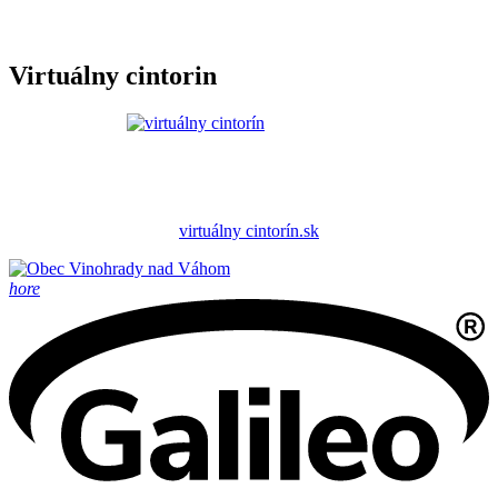
Virtuálny cintorin
virtuálny cintorín.sk
hore