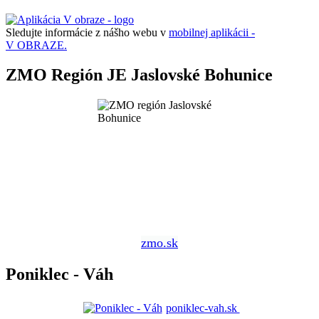
Sledujte informácie z nášho webu v
mobilnej aplikácii -
V OBRAZE.
ZMO Región JE Jaslovské Bohunice
zmo.sk
Poniklec - Váh
poniklec-vah.sk