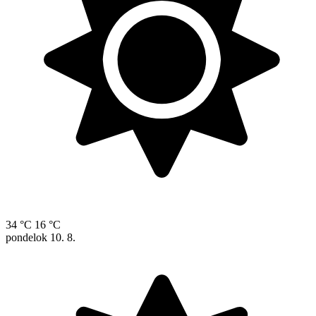
34 °C
16 °C
pondelok
10. 8.