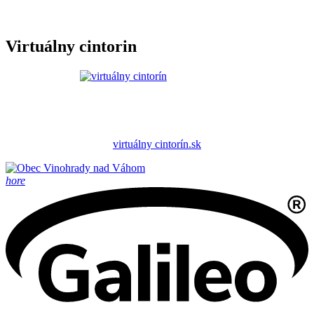
Virtuálny cintorin
virtuálny cintorín.sk
hore