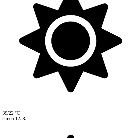
39/22 °C
streda
12. 8.