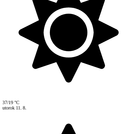
37/19 °C
utorok
11. 8.