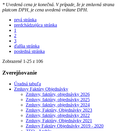
* Uvedená cena je konečná. V prípade, že je zmluvná strana
platcom DPH, je cena uvedená vrátane DPH.
prvá stránka
predchádzajúca stránka
1
2
3
ďalšia stránka
posledná stránka
Zobrazené
1
-
25
z 106
Zverejňovanie
Úradná tabuľa
Zmluvy Faktúry Objednávky
Zmluvy, faktúry, objednávky 2026
Zmluvy, faktúry, objednávky 2025
Zmluvy, faktúry, objednávky 2024
Zmluvy, Faktúry, Objednávky 2023
Zmluvy, faktúry, objednávky 2022
Zmluvy, Faktúry, Objednávky 2021
Zmluvy Faktúry Objednávky 2019 - 2020