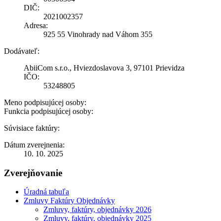
DIČ:
2021002357
Adresa:
925 55 Vinohrady nad Váhom 355
Dodávateľ:
AbiiCom s.r.o., Hviezdoslavova 3, 97101 Prievidza
IČO:
53248805
Meno podpisujúcej osoby:
Funkcia podpisujúcej osoby:
Súvisiace faktúry:
Dátum zverejnenia:
10. 10. 2025
Zverejňovanie
Úradná tabuľa
Zmluvy Faktúry Objednávky
Zmluvy, faktúry, objednávky 2026
Zmluvy, faktúry, objednávky 2025