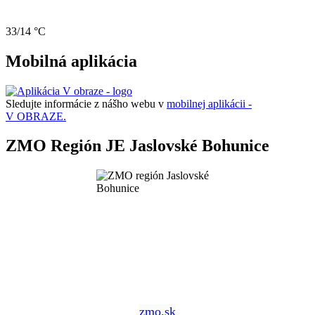
33/14 °C
Mobilná aplikácia
Sledujte informácie z nášho webu v
mobilnej aplikácii -
V OBRAZE.
ZMO Región JE Jaslovské Bohunice
zmo.sk