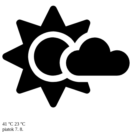
41 °C
23 °C
piatok
7. 8.