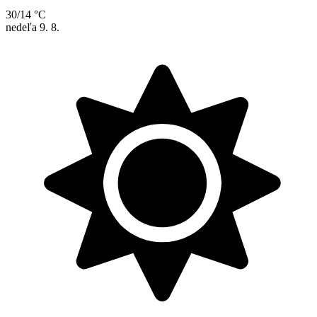
30/14 °C
nedeľa
9. 8.