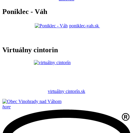
Poniklec - Váh
poniklec-vah.sk
Virtuálny cintorin
virtuálny cintorín.sk
hore