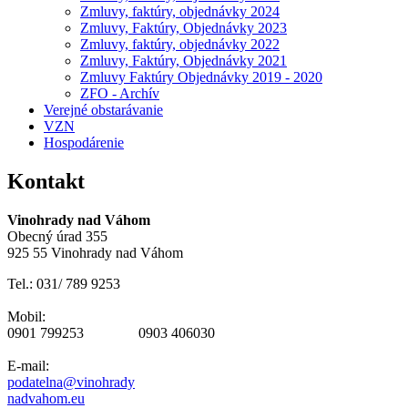
Zmluvy, faktúry, objednávky 2024
Zmluvy, Faktúry, Objednávky 2023
Zmluvy, faktúry, objednávky 2022
Zmluvy, Faktúry, Objednávky 2021
Zmluvy Faktúry Objednávky 2019 - 2020
ZFO - Archív
Verejné obstarávanie
VZN
Hospodárenie
Kontakt
Vinohrady nad Váhom
Obecný úrad 355
925 55 Vinohrady nad Váhom
Tel.: 031/ 789 9253
Mobil:
0901 799253 0903 406030
E-mail:
podatelna@vinohrady
nadvahom.eu