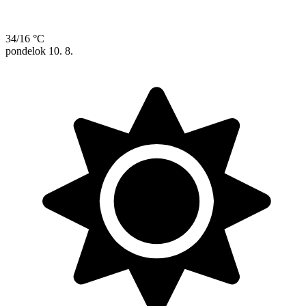
34/16 °C
pondelok
10. 8.