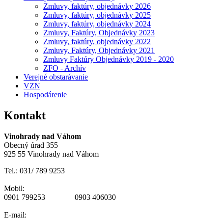
Zmluvy, faktúry, objednávky 2026
Zmluvy, faktúry, objednávky 2025
Zmluvy, faktúry, objednávky 2024
Zmluvy, Faktúry, Objednávky 2023
Zmluvy, faktúry, objednávky 2022
Zmluvy, Faktúry, Objednávky 2021
Zmluvy Faktúry Objednávky 2019 - 2020
ZFO - Archív
Verejné obstarávanie
VZN
Hospodárenie
Kontakt
Vinohrady nad Váhom
Obecný úrad 355
925 55 Vinohrady nad Váhom
Tel.: 031/ 789 9253
Mobil:
0901 799253 0903 406030
E-mail: