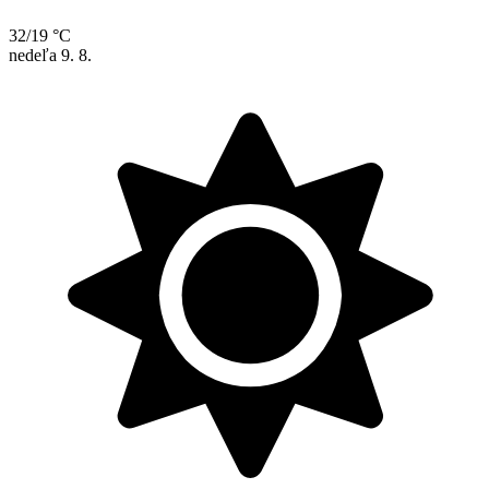
32/19 °C
nedeľa
9. 8.