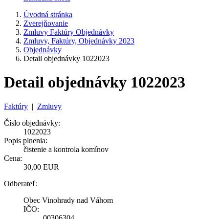
Úvodná stránka
Zverejňovanie
Zmluvy Faktúry Objednávky
Zmluvy, Faktúry, Objednávky 2023
Objednávky
Detail objednávky 1022023
Detail objednávky 1022023
Faktúry
|
Zmluvy
Číslo objednávky:
1022023
Popis plnenia:
čistenie a kontrola komínov
Cena:
30,00 EUR
Odberateľ:
Obec Vinohrady nad Váhom
IČO:
00306304