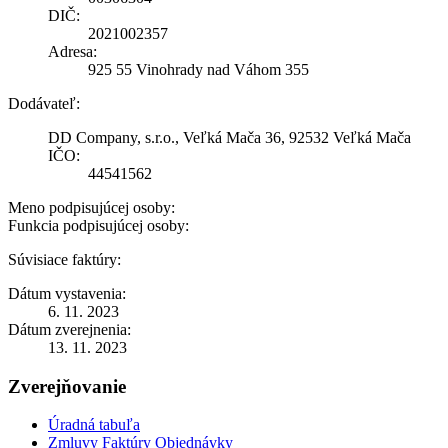
DIČ:
2021002357
Adresa:
925 55 Vinohrady nad Váhom 355
Dodávateľ:
DD Company, s.r.o., Veľká Mača 36, 92532 Veľká Mača
IČO:
44541562
Meno podpisujúcej osoby:
Funkcia podpisujúcej osoby:
Súvisiace faktúry:
Dátum vystavenia:
6. 11. 2023
Dátum zverejnenia:
13. 11. 2023
Zverejňovanie
Úradná tabuľa
Zmluvy Faktúry Objednávky