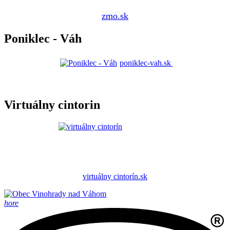
zmo.sk
Poniklec - Váh
poniklec-vah.sk
Virtuálny cintorin
virtuálny cintorín.sk
hore