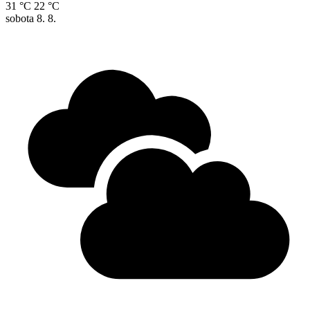
31 °C
22 °C
sobota
8. 8.