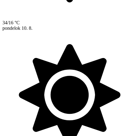
34/16 °C
pondelok
10. 8.