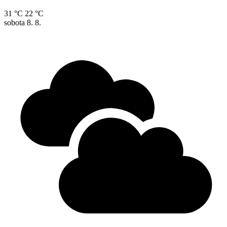
31 °C
22 °C
sobota
8. 8.