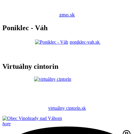
zmo.sk
Poniklec - Váh
poniklec-vah.sk
Virtuálny cintorin
virtuálny cintorín.sk
hore