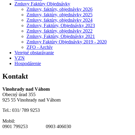
Zmluvy Faktúry Objednávky
Zmluvy, faktúry, objednávky 2026
Zmluvy, faktúry, objednávky 2025
Zmluvy, faktúry, objednávky 2024
Zmluvy, Faktúry, Objednávky 2023
Zmluvy, faktúry, objednávky 2022
Zmluvy, Faktúry, Objednávky 2021
Zmluvy Faktúry Objednávky 2019 - 2020
ZFO - Archív
Verejné obstarávanie
VZN
Hospodárenie
Kontakt
Vinohrady nad Váhom
Obecný úrad 355
925 55 Vinohrady nad Váhom
Tel.: 031/ 789 9253
Mobil:
0901 799253 0903 406030