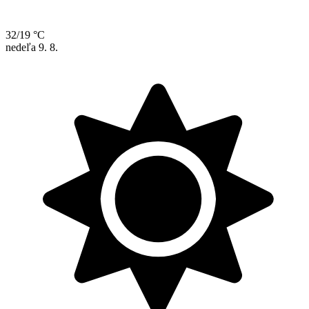
32/19 °C
nedeľa
9. 8.