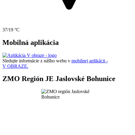
37/19 °C
Mobilná aplikácia
Sledujte informácie z nášho webu v
mobilnej aplikácii -
V OBRAZE.
ZMO Región JE Jaslovské Bohunice