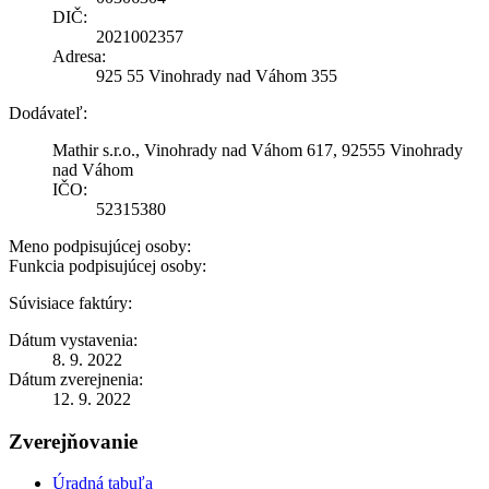
DIČ:
2021002357
Adresa:
925 55 Vinohrady nad Váhom 355
Dodávateľ:
Mathir s.r.o., Vinohrady nad Váhom 617, 92555 Vinohrady
nad Váhom
IČO:
52315380
Meno podpisujúcej osoby:
Funkcia podpisujúcej osoby:
Súvisiace faktúry:
Dátum vystavenia:
8. 9. 2022
Dátum zverejnenia:
12. 9. 2022
Zverejňovanie
Úradná tabuľa