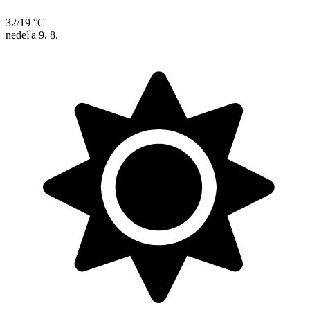
32/19 °C
nedeľa
9. 8.