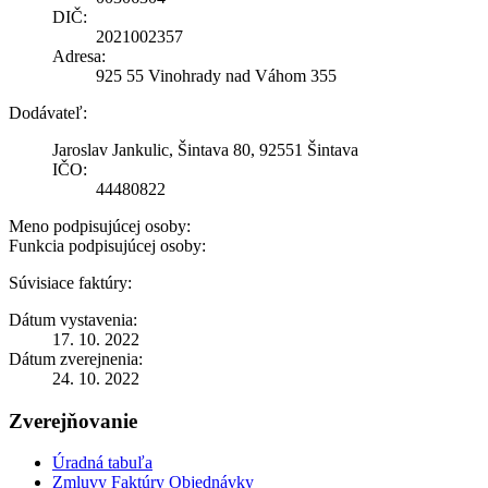
DIČ:
2021002357
Adresa:
925 55 Vinohrady nad Váhom 355
Dodávateľ:
Jaroslav Jankulic, Šintava 80, 92551 Šintava
IČO:
44480822
Meno podpisujúcej osoby:
Funkcia podpisujúcej osoby:
Súvisiace faktúry:
Dátum vystavenia:
17. 10. 2022
Dátum zverejnenia:
24. 10. 2022
Zverejňovanie
Úradná tabuľa
Zmluvy Faktúry Objednávky