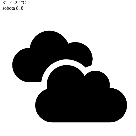
31 °C
22 °C
sobota
8. 8.