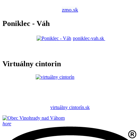
zmo.sk
Poniklec - Váh
poniklec-vah.sk
Virtuálny cintorin
virtuálny cintorín.sk
hore