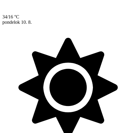
34/16 °C
pondelok
10. 8.