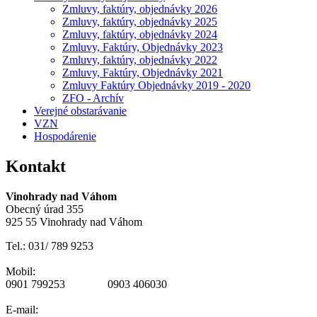
Zmluvy, faktúry, objednávky 2026
Zmluvy, faktúry, objednávky 2025
Zmluvy, faktúry, objednávky 2024
Zmluvy, Faktúry, Objednávky 2023
Zmluvy, faktúry, objednávky 2022
Zmluvy, Faktúry, Objednávky 2021
Zmluvy Faktúry Objednávky 2019 - 2020
ZFO - Archív
Verejné obstarávanie
VZN
Hospodárenie
Kontakt
Vinohrady nad Váhom
Obecný úrad 355
925 55 Vinohrady nad Váhom
Tel.: 031/ 789 9253
Mobil:
0901 799253 0903 406030
E-mail: